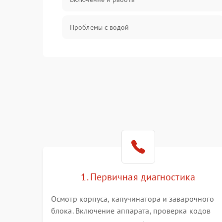
Проблемы с водой
Проблемы с капучинатором и паром
Управление и электроника
Программное обеспечение
1. Первичная диагностика
Осмотр корпуса, капучинатора и заварочного
блока. Включение аппарата, проверка кодов