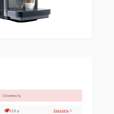
Стоимость
Заказать
610 р