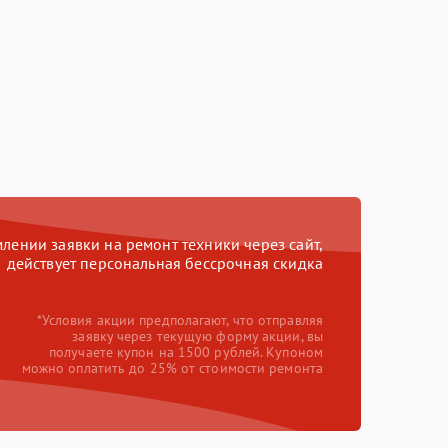
ении заявки на ремонт техники через сайт,
действует персональная бессрочная скидка
*Условия акции предполагают, что отправляя
заявку через текущую форму акции, вы
получаете купон на 1500 рублей. Купоном
можно оплатить до 25% от стоимости ремонта