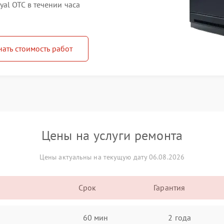
l OTC в течении часа
нать стоимость работ
Цены на услуги ремонта
Цены актуальны на текущую дату 06.08.2026
Срок
Гарантия
60 мин
2 года