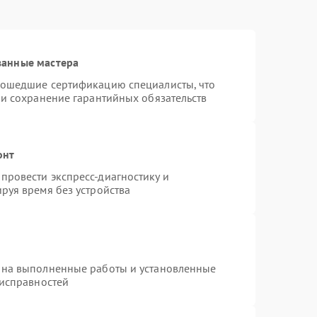
ванные мастера
рошедшие сертификацию специалисты, что
 и сохранение гарантийных обязательств
онт
провести экспресс-диагностику и
руя время без устройства
 на выполненные работы и установленные
еисправностей