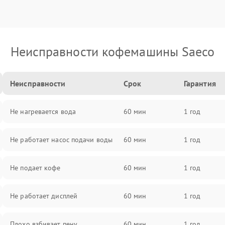
Неисправности кофемашины Saeco
Неисправности
Срок
Гарантия
Не нагревается вода
60 мин
1 год
Не работает насос подачи воды
60 мин
1 год
Не подает кофе
60 мин
1 год
Не работает дисплей
60 мин
1 год
Плохо взбивает пену
60 мин
1 год