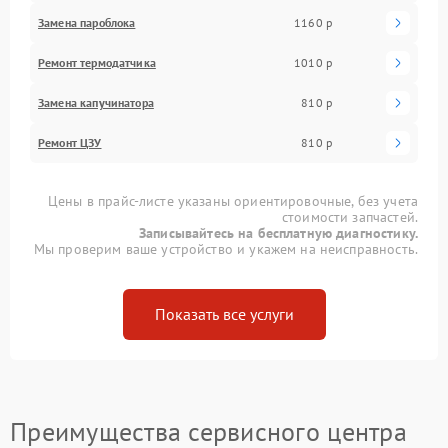
Замена пароблока
1160 р
Ремонт термодатчика
1010 р
Замена капучинатора
810 р
Ремонт ЦЗУ
810 р
Цены в прайс-листе указаны ориентировочные, без учета
стоимости запчастей.
Записывайтесь на бесплатную диагностику.
Мы проверим ваше устройство и укажем на неисправность.
Показать все услуги
Преимущества сервисного центра