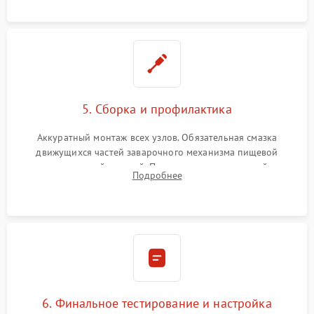
протечек.
5. Сборка и профилактика
Аккуратный монтаж всех узлов. Обязательная смазка
движущихся частей заварочного механизма пищевой
силиконовой смазкой. Проведение программной
Подробнее
декальцинации и очистки системы от кофейных масел.
Надежная фиксация всех соединений.
6. Финальное тестирование и настройка