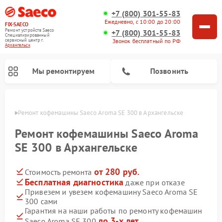
+7 (800) 301-55-83
Ежедневно, с 10:00 до 20:00
FIX-SAECO
Ремонт устройств Saeco
+7 (800) 301-55-83
Специализированный
cервисный центр г.
Звонок бесплатный по РФ
Архангельск
Мы ремонтируем
Позвонить
льске
Ремонт кофемашины Saeco Aroma SE 300 в Архангельске
Ремонт кофемашины Saeco Aroma
SE 300 в Архангельске
от 280 руб.
Стоимость ремонта
Бесплатная диагностика
даже при отказе
Привезем и увезем кофемашину Saeco Aroma SE
300 сами
Гарантия на наши работы по ремонту кофемашин
до 3-х лет
Saeco Aroma SE 300