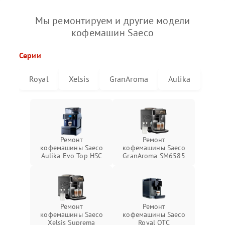
Мы ремонтируем и другие модели
кофемашин Saeco
Серии
Royal
Xelsis
GranAroma
Aulika
Ремонт
Ремонт
кофемашины Saeco
кофемашины Saeco
Aulika Evo Top HSC
GranAroma SM6585
Ремонт
Ремонт
кофемашины Saeco
кофемашины Saeco
Xelsis Suprema
Royal OTC