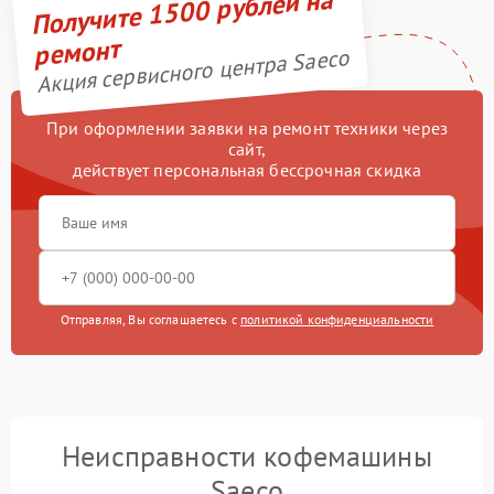
Получите 1500 рублей на
ремонт
Акция сервисного центра Saeco
При оформлении заявки на ремонт техники через
сайт,
действует персональная бессрочная скидка
Отправляя, Вы соглашаетесь с
политикой конфиденциальности
Неисправности кофемашины
Saeco