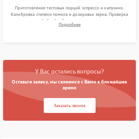
Приготовление тестовых порций эспрессо и капучино.
Калибровка степени помола и дозировки зерна. Проверка
плотности кофейной таблетки, температуры напитка и
Подробнее
качества молочной пены. Контроль отсутствия посторонних
шумов и протечек.
У Вас остались вопросы?
Оставьте заявку, мы свяжемся с Вами в ближайшее
время
Заказать звонок